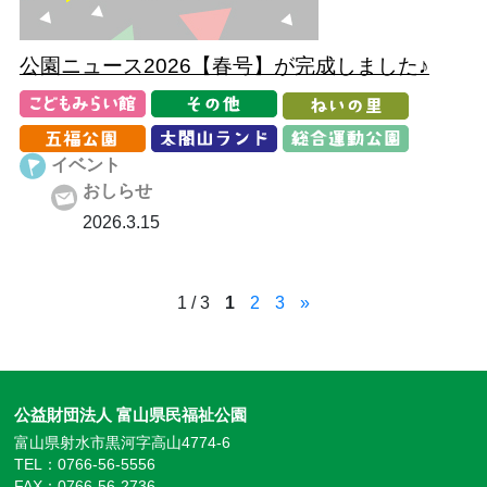
公園ニュース2026【春号】が完成しました♪
イベント
おしらせ
2026.3.15
1 / 3
1
2
3
»
公益財団法人 富山県民福祉公園
富山県射水市黒河字高山4774-6
TEL：0766-56-5556
FAX：0766-56-2736