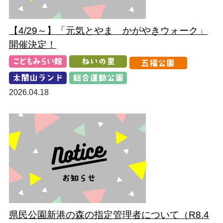
【4/29～】「元気とやま かがやきウォーク」
開催決定！
2026.04.18
県民公園新港の森の指定管理者について（R8.4