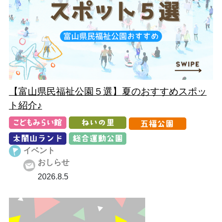
【富山県民福祉公園５選】夏のおすすめスポッ
ト紹介♪
イベント
おしらせ
2026.8.5