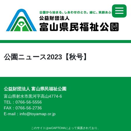
公園ニュース2023【秋号】
公益財団法人 富山県民福祉公園
富山県射水市黒河字高山4774-6
TEL：0766-56-5556
FAX：0766-56-2736
E-mail：info@toyamap.or.jp
このサイトはreCAPTCHAによって保護されており、