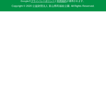
Googleの
プライバシーポリシー
と
利用規約
が適用されます。
Copyright © 2020 公益財団法人 富山県民福祉公園. All Rights Reserved.