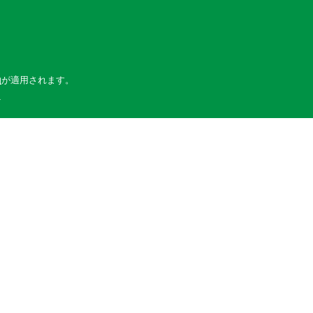
約
が適用されます。
.