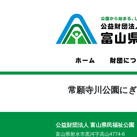
常願寺川公園にぎ
公益財団法人 富山県民福祉公園
富山県射水市黒河字高山4774-6