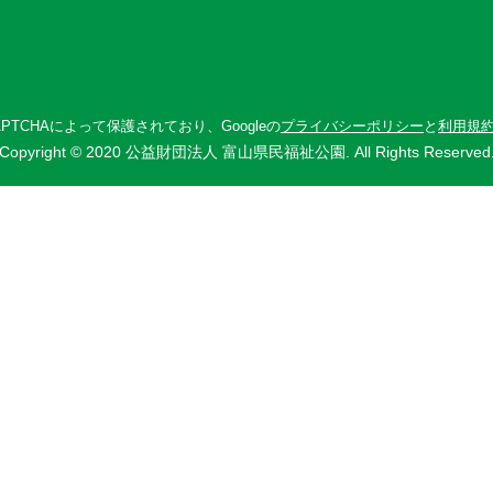
APTCHAによって保護されており、
Googleの
プライバシーポリシー
と
利用規
Copyright © 2020 公益財団法人 富山県民福祉公園. All Rights Reserved