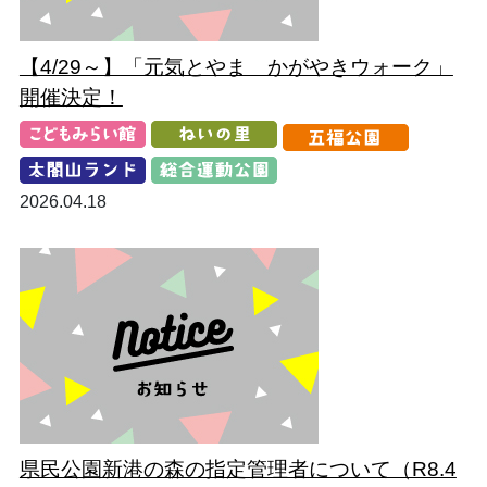
【4/29～】「元気とやま かがやきウォーク」
開催決定！
2026.04.18
県民公園新港の森の指定管理者について（R8.4