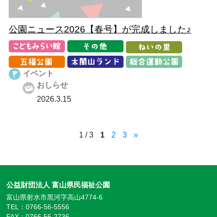
公園ニュース2026【春号】が完成しました♪
イベント
おしらせ
2026.3.15
1 / 3
1
2
3
»
公益財団法人 富山県民福祉公園
富山県射水市黒河字高山4774-6
TEL：0766-56-5556
FAX：0766-56-2736