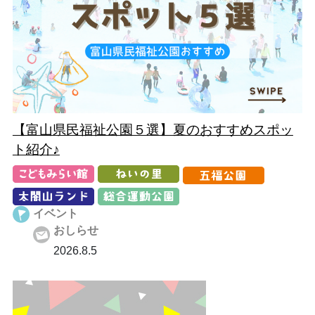
【富山県民福祉公園５選】夏のおすすめスポッ
ト紹介♪
イベント
おしらせ
2026.8.5