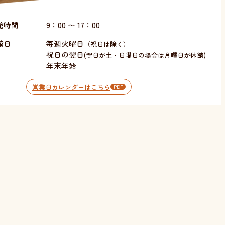
館時間
9：00 〜 17：00
館日
毎週火曜日
（祝日は除く）
祝日の翌日
(翌日が土・日曜日の場合は月曜日が休館)
年末年始
営業日カレンダーはこちら
PDF