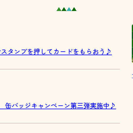
森でスタンプを押してカードをもらおう♪
記念 缶バッジキャンペーン第三弾実施中♪