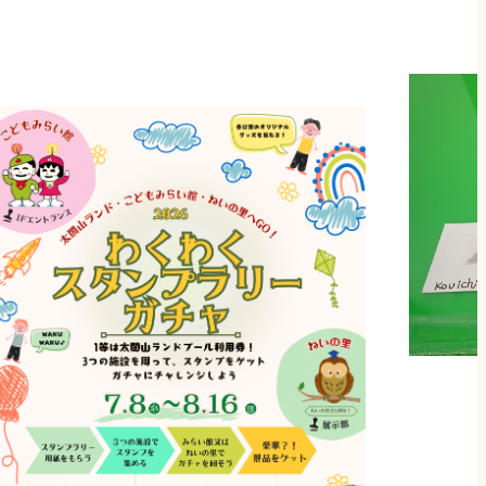
開催予定
2026/8/22
星
トリックアート展