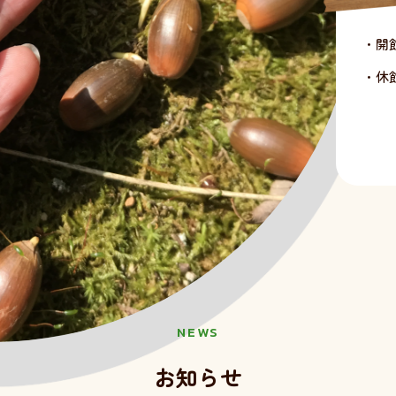
・開
・休
NEWS
お知らせ