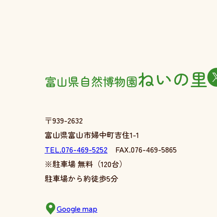
ねいの里
富山県自然博物園
〒939-2632
富山県富山市婦中町吉住1-1
TEL.076-469-5252
FAX.076-469-5865
※駐車場 無料（120台）
駐車場から約徒歩5分
Google map