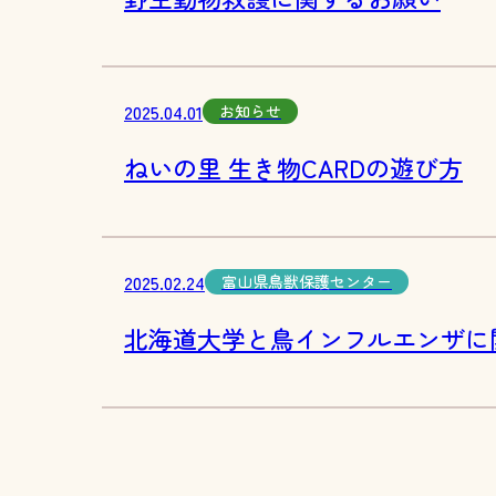
2025.04.01
お知らせ
ねいの里 生き物CARDの遊び方
2025.02.24
富山県鳥獣保護センター
北海道大学と鳥インフルエンザに