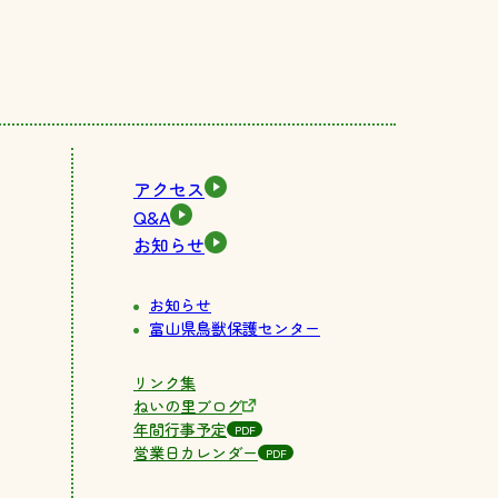
アクセス
Q&A
お知らせ
お知らせ
富山県鳥獣保護センター
リンク集
ねいの里ブログ
年間行事予定
PDF
営業日カレンダー
PDF