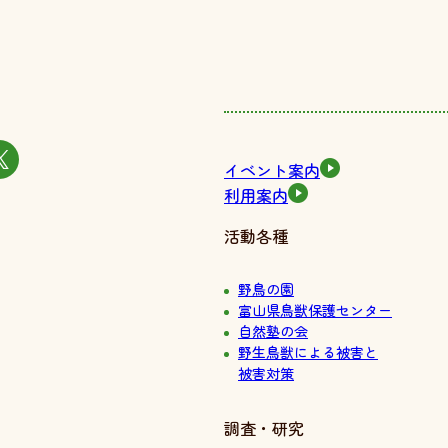
イベント案内
利用案内
活動各種
野鳥の園
富山県鳥獣保護センター
自然塾の会
野生鳥獣による被害と
被害対策
調査・研究