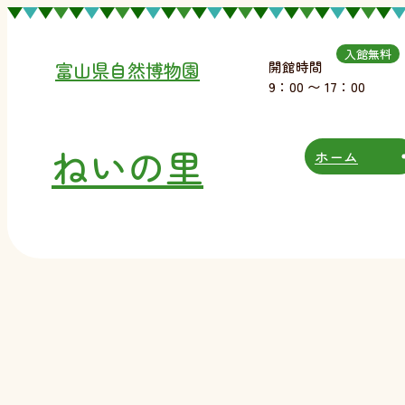
入館無料
開館時間
富山県自然博物園
9：00 〜 17：00
ねいの里
ホーム