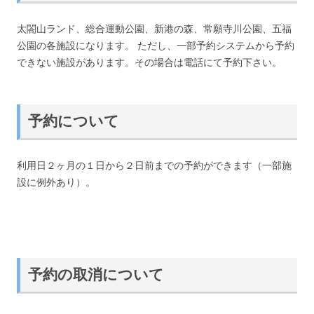
太閤山ランド、総合運動公園、新港の森、常願寺川公園、五福
公園の各施設になります。 ただし、一部予約システムから予約
できない施設があります。その場合は電話にて予約下さい。
予約について
利用日２ヶ月の１日から２日前までの予約ができます（一部施
設に例外あり）。
予約の取消について