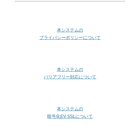
本システムの
プライバシーポリシーについて
本システムの
バリアフリー対応について
本システムの
暗号化EV-SSLについて