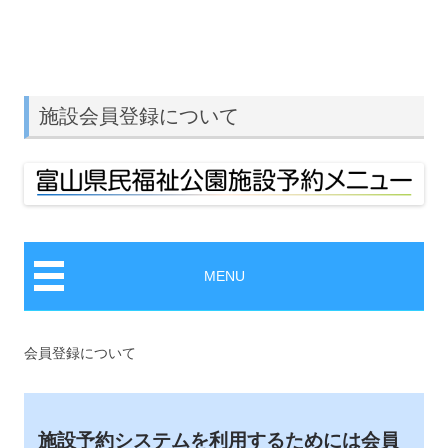
コ
ン
テ
予約システムつなぎサイト
ン
ツ
へ
ス
キ
施設会員登録について
ッ
プ
MENU
会員登録について
施設予約システムを利用するためには会員