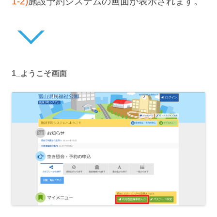
1-2)
施設予約システムの画面が表示されます。
1_ようこそ画面